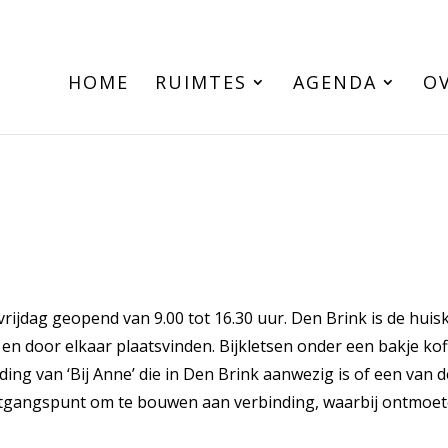
HOME
RUIMTES
AGENDA
OV
rijdag geopend van 9.00 tot 16.30 uur. Den Brink is de huis
en door elkaar plaatsvinden. Bijkletsen onder een bakje koff
g van ‘Bij Anne’ die in Den Brink aanwezig is of een van d
 uitgangspunt om te bouwen aan verbinding, waarbij ontmoe