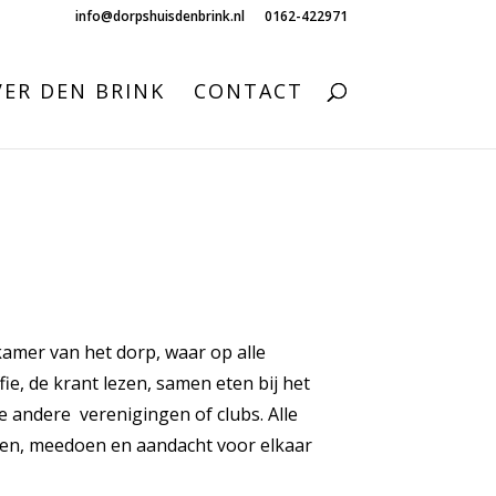
info@dorpshuisdenbrink.nl
0162-422971
ER DEN BRINK
CONTACT
kamer van het dorp, waar op alle
ie, de krant lezen, samen eten bij het
e andere verenigingen of clubs. Alle
ten, meedoen en aandacht voor elkaar