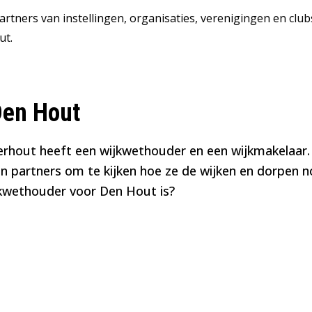
rtners van instellingen, organisaties, verenigingen en clu
ut.
Den Hout
terhout heeft een wijkwethouder en een wijkmakelaar. 
n partners om te kijken hoe ze de wijken en dorpen n
jkwethouder voor Den Hout is?