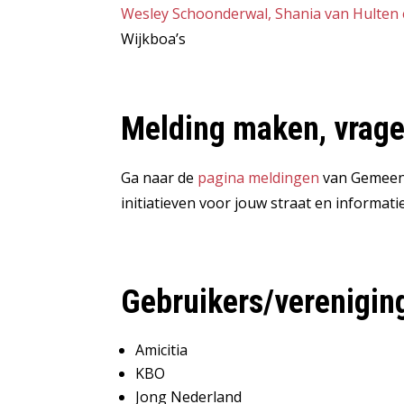
Wesley Schoonderwal, Shania van Hulten
Wijkboa’s
Melding maken, vrage
Ga naar de
pagina meldingen
van Gemeent
initiatieven voor jouw straat en informat
Gebruikers/verenigin
Amicitia
KBO
Jong Nederland