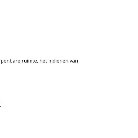
penbare ruimte, het indienen van
k