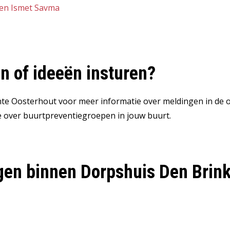
 en Ismet Savma
n of ideeën insturen?
e Oosterhout voor meer informatie over meldingen in de o
ie over buurtpreventiegroepen in jouw buurt.
gen binnen Dorpshuis Den Brin